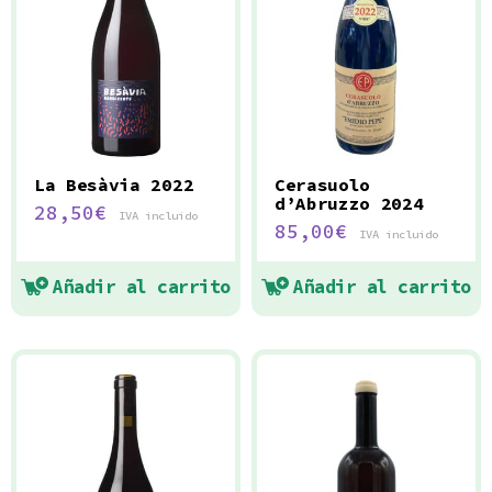
La Besàvia 2022
Cerasuolo
d’Abruzzo 2024
28,50
€
IVA incluido
85,00
€
IVA incluido
Añadir al carrito
Añadir al carrito