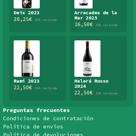
Deix 2023
Arracades de la
Mar 2025
28,25
€
IVA incluido
16,50
€
IVA incluido
Rami 2023
Halará Rosso
2024
22,50
€
IVA incluido
22,50
€
IVA incluido
Preguntas frecuentes
Condiciones de contratación
Política de envíos
Política de devoluciones