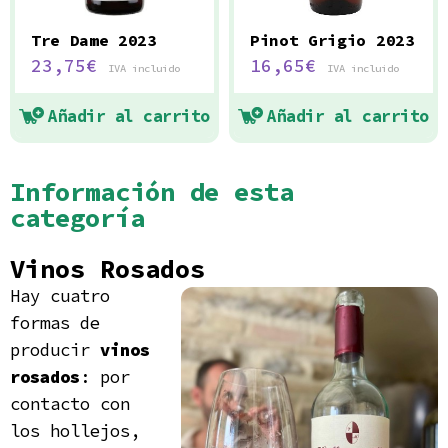
Tre Dame 2023
Pinot Grigio 2023
23,75
€
16,65
€
IVA incluido
IVA incluido
Añadir al carrito
Añadir al carrito
Información de esta
categoría
Vinos Rosados
Hay cuatro
formas de
producir
vinos
rosados
: por
contacto con
los hollejos,