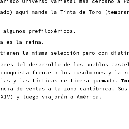
ariado universo varietal más cercano a P
ado) aquí manda la Tinta de Toro (tempran
 algunos prefiloxéricos.
a es la reina.
tienen la misma selección pero con disti
ares del desarrollo de los pueblos caste
conquista frente a los musulmanes y la r
llas y las tácticas de tierra quemada.
To
ancia de ventas a la zona cantábrica. Sus
 XIV) y luego viajarán a América.