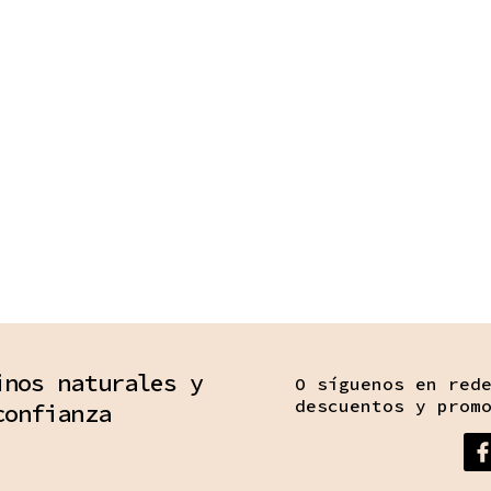
inos naturales y
O síguenos en red
descuentos y prom
confianza