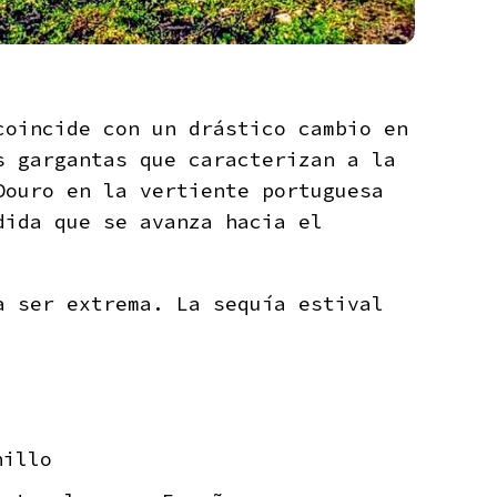
coincide con un drástico cambio en
s gargantas que caracterizan a la
Douro en la vertiente portuguesa
dida que se avanza hacia el
a ser extrema. La sequía estival
nillo