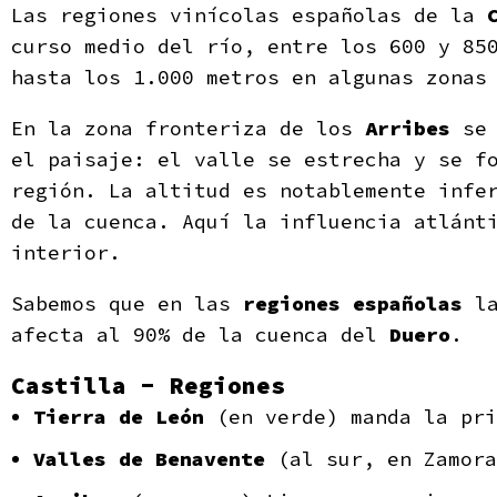
Las regiones vinícolas españolas de la
curso medio del río, entre los 600 y 85
hasta los 1.000 metros en algunas zonas
En la zona fronteriza de los
Arribes
se 
el paisaje: el valle se estrecha y se f
región. La altitud es notablemente infe
de la cuenca. Aquí la influencia atlánt
interior.
Sabemos que en las
regiones españolas
la
afecta al 90% de la cuenca del
Duero
.
Castilla - Regiones
Tierra de León
(en verde) manda la pri
Valles de Benavente
(al sur, en Zamora