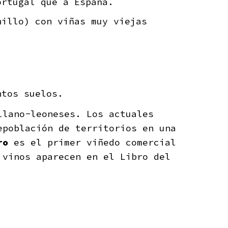
ortugal que a España.
illo) con viñas muy viejas
ntos suelos.
llano-leoneses. Los actuales
epoblación de territorios en una
ro
es el primer viñedo comercial
 vinos aparecen en el Libro del