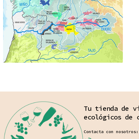
Tu tienda de v
ecológicos de 
Contacta con nosotros: