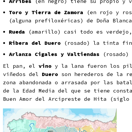
Arribes
(en negro) tiene su propio y v
Toro y Tierra de Zamora
(en rojo y ros
(alguna prefiloxéricas) de Doña Blanca
Rueda
(amarillo) casi todo es verdejo,
Ribera del Duero
(rosado) la tinta fin
Arlanza Cigales y Valtiendas
(rosado) 
El pan, el
vino
y la lana fueron los pil
viñedos del
Duero
son herederos de la re
zona abandonada o arrasada por las bata
de la Edad Media del que se tiene const
Buen Amor del Arcipreste de Hita (siglo