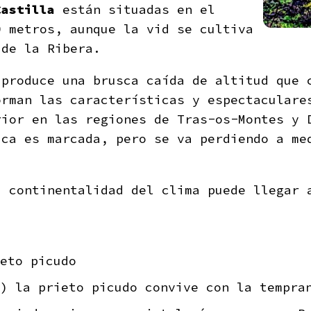
Castilla
están situadas en el
0 metros, aunque la vid se cultiva
 de la Ribera.
produce una brusca caída de altitud que 
orman las características y espectaculare
rior en las regiones de Tras-os-Montes y 
ica es marcada, pero se va perdiendo a me
 continentalidad del clima puede llegar 
eto picudo
) la prieto picudo convive con la tempra