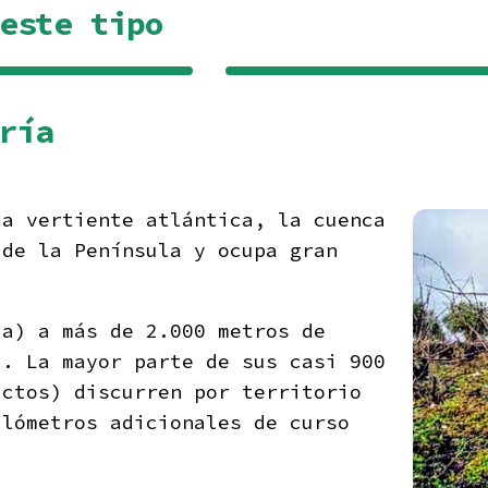
este tipo
Bierzo
Rueda
ría
a vertiente atlántica, la cuenca
de la Península y ocupa gran
ia) a más de 2.000 metros de
). La mayor parte de sus casi 900
actos) discurren por territorio
ilómetros adicionales de curso