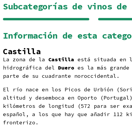
Subcategorías de vinos de 
Arribes
Información de esta catego
Castilla
La zona de la
Castilla
está situada en l
hidrográfica del
Duero
es la más grande 
parte de su cuadrante noroccidental.
El río nace en los Picos de Urbión (Sor
altitud y desemboca en Oporto (Portugal
kilómetros de longitud (572 para ser ex
español, a los que hay que añadir 112 k
fronterizo.