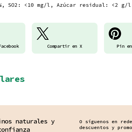
%, SO2: <10 mg/l, Azúcar residual: <2 g/l
Facebook
Compartir en X
Pin en
lares
inos naturales y
O síguenos en red
descuentos y prom
confianza