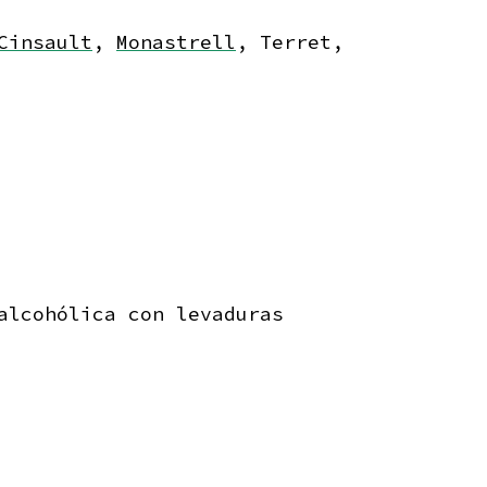
Cinsault
,
Monastrell
, Terret,
alcohólica con levaduras