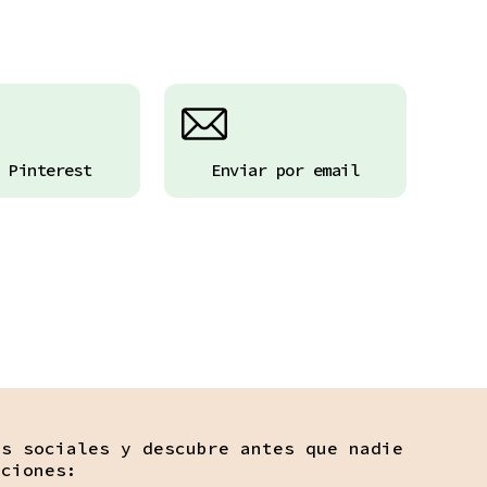
 Pinterest
Enviar por email
es sociales y descubre antes que nadie
ociones: