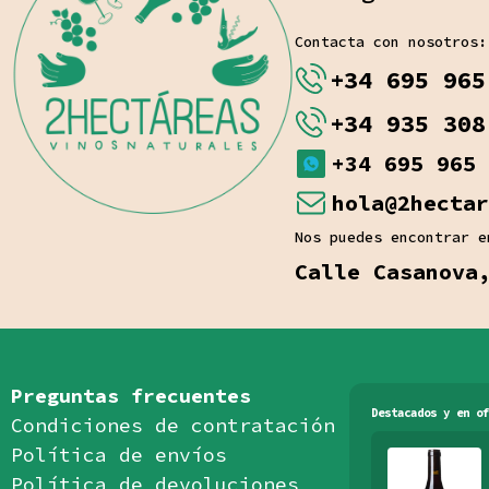
Contacta con nosotros:
+34 695 965
+34 935 308
+34 695 965 
hola@2hectar
Nos puedes encontrar e
Calle Casanova
Preguntas frecuentes
Destacados y en of
Condiciones de contratación
Política de envíos
Política de devoluciones