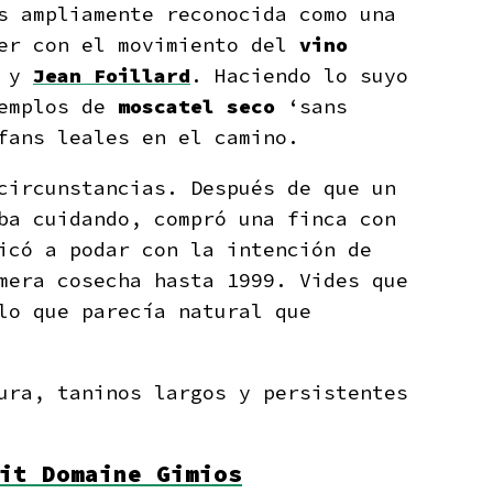
s ampliamente reconocida como una
ver con el movimiento del
vino
y
Jean Foillard
. Haciendo lo suyo
jemplos de
moscatel seco
‘sans
fans leales en el camino.
circunstancias. Después de que un
ba cuidando, compró una finca con
icó a podar con la intención de
mera cosecha hasta 1999. Vides que
lo que parecía natural que
ura, taninos largos y persistentes
it Domaine Gimios