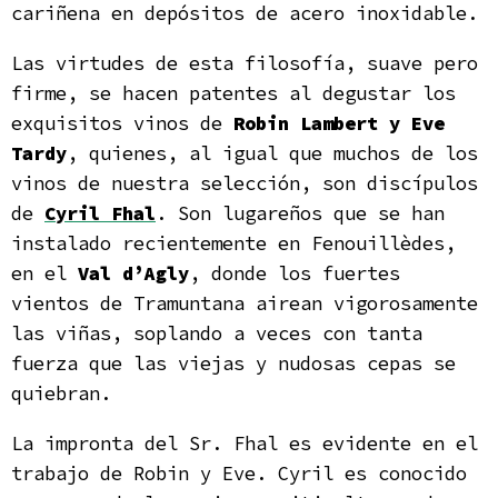
cariñena en depósitos de acero inoxidable.
Las virtudes de esta filosofía, suave pero
firme, se hacen patentes al degustar los
exquisitos vinos de
Robin Lambert y Eve
Tardy
, quienes, al igual que muchos de los
vinos de nuestra selección, son discípulos
de
Cyril Fhal
. Son lugareños que se han
instalado recientemente en Fenouillèdes,
en el
Val d’Agly
, donde los fuertes
vientos de Tramuntana airean vigorosamente
las viñas, soplando a veces con tanta
fuerza que las viejas y nudosas cepas se
quiebran.
La impronta del Sr. Fhal es evidente en el
trabajo de Robin y Eve. Cyril es conocido