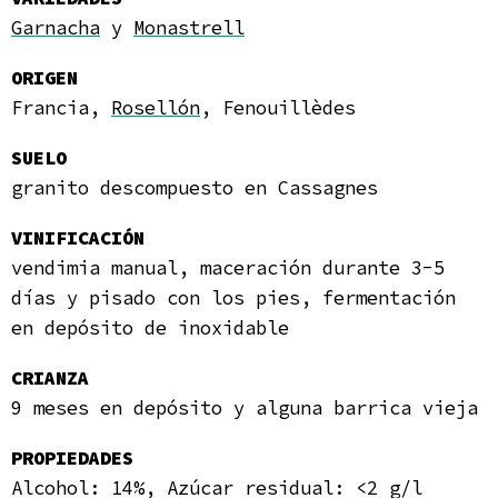
Garnacha
y
Monastrell
ORIGEN
Francia,
Rosellón
, Fenouillèdes
SUELO
granito descompuesto en Cassagnes
VINIFICACIÓN
vendimia manual, maceración durante 3-5
días y pisado con los pies, fermentación
en depósito de inoxidable
CRIANZA
9 meses en depósito y alguna barrica vieja
PROPIEDADES
Alcohol: 14
%, Azúcar residual: <2 g/l