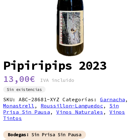
Política de privacidad
Pipiripips 2023
13,00
€
IVA incluido
Sin existencias
SKU:
ABC-28681-XYZ
Categorías:
Garnacha
,
Monastrell
,
Roussillon-Languedoc
,
Sin
Prisa Sin Pausa
,
Vinos Naturales
,
Vinos
Tintos
Bodegas:
Sin Prisa Sin Pausa