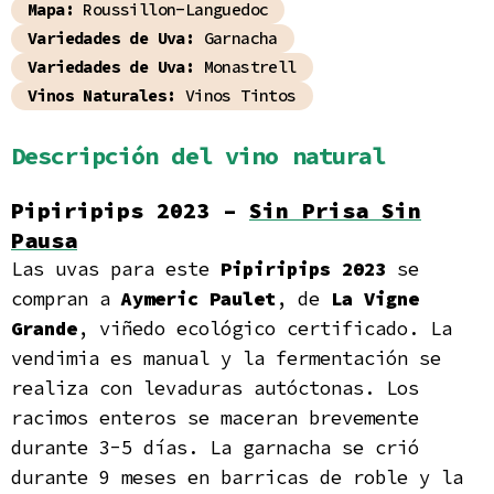
Mapa:
Roussillon-Languedoc
Variedades de Uva:
Garnacha
Variedades de Uva:
Monastrell
Vinos Naturales:
Vinos Tintos
Descripción del vino natural
Pipiripips 2023 –
Sin Prisa Sin
Pausa
Las uvas para este
Pipiripips 2023
se
compran a
Aymeric Paulet
, de
La Vigne
Grande
, viñedo ecológico certificado. La
vendimia es manual y la fermentación se
realiza con levaduras autóctonas. Los
racimos enteros se maceran brevemente
durante 3-5 días. La garnacha se crió
durante 9 meses en barricas de roble y la