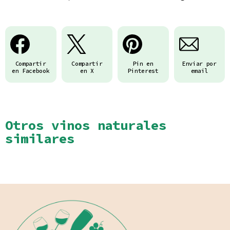
Compartir
Compartir
Pin en
Enviar por
en Facebook
en X
Pinterest
email
Otros vinos naturales
similares