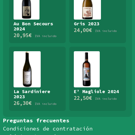
Au Bon Secours
Gris 2023
2024
24,00
€
IVA incluido
20,95
€
IVA incluido
La Sardiniere
E’ Magliole 2024
2023
22,50
€
IVA incluido
26,30
€
IVA incluido
Preguntas frecuentes
Condiciones de contratación