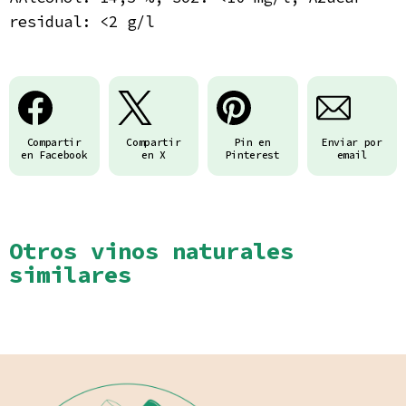
residual: <2 g/l
Compartir
Compartir
Pin en
Enviar por
en Facebook
en X
Pinterest
email
Otros vinos naturales
similares