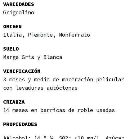
VARIEDADES
Grignolino
ORIGEN
Italia,
Piemonte
, Monferrato
SUELO
Marga Gris y Blanca
VINIFICACIÓN
3 meses y medio de maceración pelicular
con levaduras autóctonas
CRIANZA
14 meses en barricas de roble usadas
PROPIEDADES
AAlcohol: 14,5 %, SO2: <10 mg/l, Azúcar