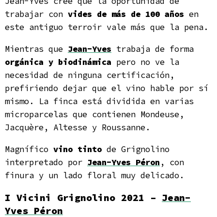
Jean-Yves cree que la oportunidad de
trabajar con
vides de más de 100 años
en
este antiguo terroir vale más que la pena.
Mientras que
Jean-Yves
trabaja de forma
orgánica y biodinámica
pero no ve la
necesidad de ninguna certificación,
prefiriendo dejar que el vino hable por sí
mismo. La finca está dividida en varias
microparcelas que contienen Mondeuse,
Jacquère, Altesse y Roussanne.
Magnífico
vino tinto
de Grignolino
interpretado por
Jean-Yves Péron
, con
finura y un lado floral muy delicado.
I Vicini Grignolino 2021 –
Jean-
Yves Péron