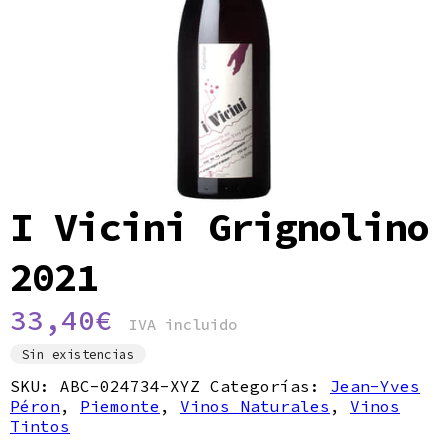
Política de privacidad
I Vicini Grignolino
2021
33,40
€
IVA incluido
Sin existencias
SKU:
ABC-024734-XYZ
Categorías:
Jean-Yves
Péron
,
Piemonte
,
Vinos Naturales
,
Vinos
Tintos