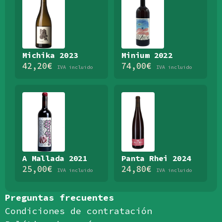
Michika 2023
Minium 2022
42,20
€
74,00
€
IVA incluido
IVA incluido
A Mallada 2021
Panta Rhei 2024
25,00
€
24,80
€
IVA incluido
IVA incluido
Preguntas frecuentes
Condiciones de contratación