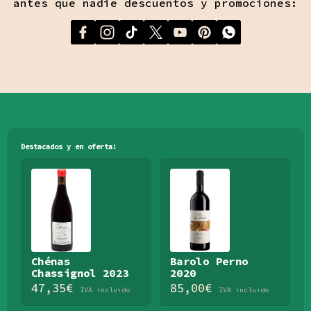
antes que nadie descuentos y promociones:
Destacados y en oferta:
Chénas
Barolo Perno
Chassignol 2023
2020
47,35
€
85,00
€
IVA incluido
IVA incluido