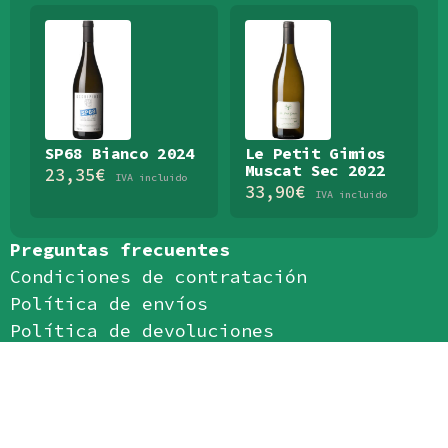
SP68 Bianco 2024
Le Petit Gimios
Muscat Sec 2022
23,35
€
IVA incluido
33,90
€
IVA incluido
Preguntas frecuentes
Condiciones de contratación
Política de envíos
Política de devoluciones
Política de privacidad
Política de cookies
Aviso legal