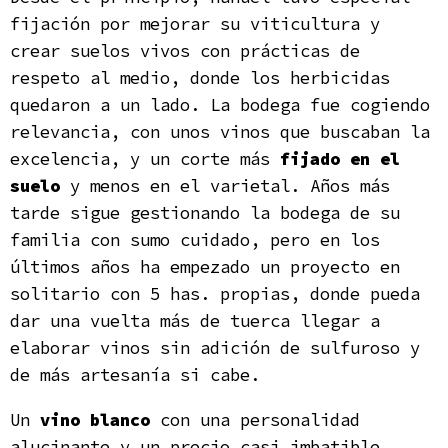
fijación por mejorar su viticultura y
crear suelos vivos con prácticas de
respeto al medio, donde los herbicidas
quedaron a un lado. La bodega fue cogiendo
relevancia, con unos vinos que buscaban la
excelencia, y un corte más
fijado en el
suelo
y menos en el varietal. Años más
tarde sigue gestionando la bodega de su
familia con sumo cuidado, pero en los
últimos años ha empezado un proyecto en
solitario con 5 has. propias, donde pueda
dar una vuelta más de tuerca llegar a
elaborar vinos sin adición de sulfuroso y
de más artesanía si cabe.
Un
vino blanco
con una personalidad
alucinante y un precio casi imbatible.