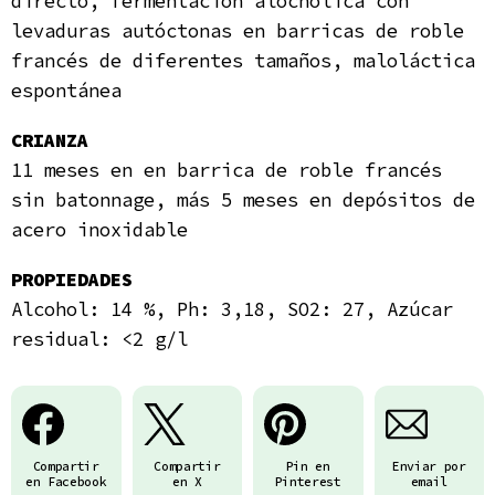
directo, fermentación alochólica con
levaduras autóctonas en barricas de roble
francés de diferentes tamaños, maloláctica
espontánea
CRIANZA
11 meses en en barrica de roble francés
sin batonnage, más 5 meses en depósitos de
acero inoxidable
PROPIEDADES
Alcohol: 14 %, Ph: 3,18, SO2: 27, Azúcar
residual: <2 g/l
Compartir
Compartir
Pin en
Enviar por
en Facebook
en X
Pinterest
email