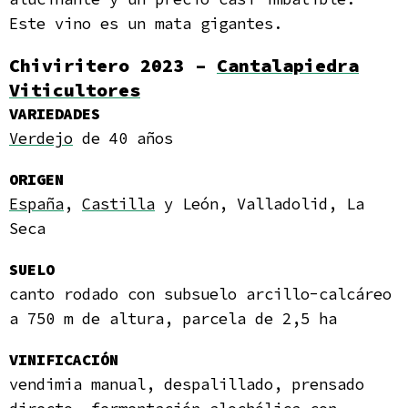
Este vino es un mata gigantes.
Chiviritero 2023 –
Cantalapiedra
Viticultores
VARIEDADES
Verdejo
de 40 años
ORIGEN
España
,
Castilla
y León, Valladolid, La
Seca
SUELO
canto rodado con subsuelo arcillo-calcáreo
a 750 m de altura, parcela de 2,5 ha
VINIFICACIÓN
vendimia manual, despalillado, prensado