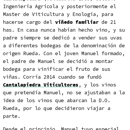
Ingeniería Agrícola y posteriormente el
Master de Viticultura y Enología, para
hacerse cargo del
viñedo familiar
de 21
has. En casa nunca habían hecho vino, y su
padre siempre se dedicó a vender sus uvas
a diferentes bodegas de la denominación de
origen Rueda. Con el joven Manuel formado,
el padre de Manuel se decidió a montar
bodega para vinificar el fruto de sus
viñas. Corría 2014 cuando se fundó
Cantalapiedra Viticultores
, y los vinos
que pretendía Manuel, no se ajustaban a la
idea de los vinos que abarcan la D.O.
Rueda, por lo que decidieron viajar a
parte.
Desde el principio, Manuel tuvo especial