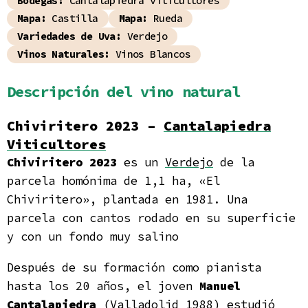
Bodegas:
Cantalapiedra viticultores
Mapa:
Castilla
Mapa:
Rueda
Variedades de Uva:
Verdejo
Vinos Naturales:
Vinos Blancos
Descripción del vino natural
Chiviritero 2023 –
Cantalapiedra
Viticultores
Chiviritero 2023
es un
Verdejo
de la
parcela homónima de 1,1 ha, «El
Chiviritero», plantada en 1981. Una
parcela con cantos rodado en su superficie
y con un fondo muy salino
Después de su formación como pianista
hasta los 20 años, el joven
Manuel
Cantalapiedra
(Valladolid 1988) estudió