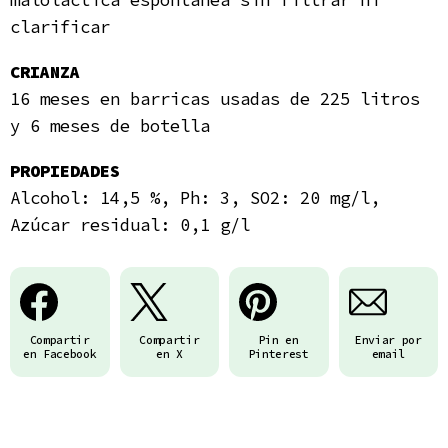
maloláctica espontánea sin filtrar ni
clarificar
CRIANZA
16 meses en barricas usadas de 225 litros
y 6 meses de botella
PROPIEDADES
Alcohol: 14,5 %, Ph: 3, SO2: 20 mg/l,
Azúcar residual: 0,1 g/l
Compartir
Compartir
Pin en
Enviar por
en Facebook
en X
Pinterest
email