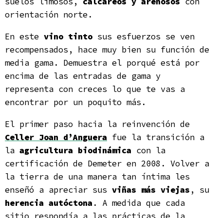
suelos limosos,
calcáreos y arenosos
con
orientación norte.
En este
vino tinto
sus esfuerzos se ven
recompensados, hace muy bien su función de
media gama. Demuestra el porqué está por
encima de las entradas de gama y
representa con creces lo que te vas a
encontrar por un poquito más.
El primer paso hacia la reinvención de
Celler Joan d’Anguera
fue la transición a
la
agricultura biodinámica
con la
certificación de Demeter en 2008. Volver a
la tierra de una manera tan íntima les
enseñó a apreciar sus
viñas más viejas
, su
herencia autóctona
. A medida que cada
sitio respondía a las prácticas de la