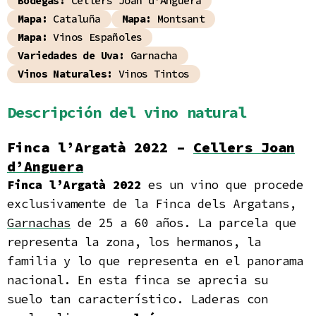
Bodegas:
Cellers Joan d'Anguera
Mapa:
Cataluña
Mapa:
Montsant
Mapa:
Vinos Españoles
Variedades de Uva:
Garnacha
Vinos Naturales:
Vinos Tintos
Descripción del vino natural
Finca l’Argatà 2022 –
Cellers Joan
d’Anguera
Finca l’Argatà 2022
es un vino que procede
exclusivamente de la Finca dels Argatans,
Garnachas
de 25 a 60 años. La parcela que
representa la zona, los hermanos, la
familia y lo que representa en el panorama
nacional. En esta finca se aprecia su
suelo tan característico. Laderas con