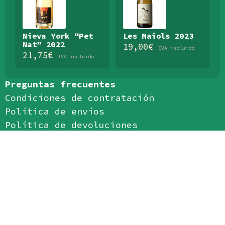
Nieva York “Pet
Les Maiols 2023
Nat” 2022
19,00
€
IVA incluido
21,75
€
IVA incluido
Preguntas frecuentes
Condiciones de contratación
Política de envíos
Política de devoluciones
Política de privacidad
Política de cookies
Aviso legal
Aceptamos: