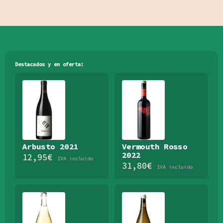
Destacados y en oferta:
Arbusto 2021
Vermouth Rosso
2022
12,95
€
IVA incluido
31,80
€
IVA incluido