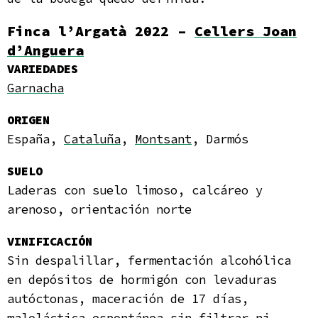
Finca l’Argatà 2022 –
Cellers Joan
d’Anguera
VARIEDADES
Garnacha
ORIGEN
España,
Cataluña
,
Montsant
, Darmós
SUELO
Laderas con suelo limoso, calcáreo y
arenoso, orientación norte
VINIFICACIÓN
Sin despalillar, fermentación alcohólica
en depósitos de hormigón con levaduras
autóctonas, maceración de 17 días,