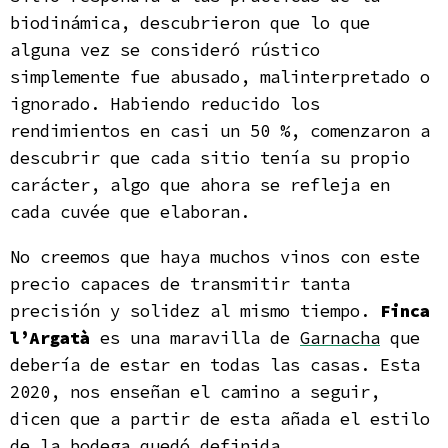
biodinámica, descubrieron que lo que
alguna vez se consideró rústico
simplemente fue abusado, malinterpretado o
ignorado. Habiendo reducido los
rendimientos en casi un 50 %, comenzaron a
descubrir que cada sitio tenía su propio
carácter, algo que ahora se refleja en
cada cuvée que elaboran.
No creemos que haya muchos vinos con este
precio capaces de transmitir tanta
precisión y solidez al mismo tiempo.
Finca
l’Argatà
es una maravilla de
Garnacha
que
debería de estar en todas las casas. Esta
2020, nos enseñan el camino a seguir,
dicen que a partir de esta añada el estilo
de la bodega quedó definida.