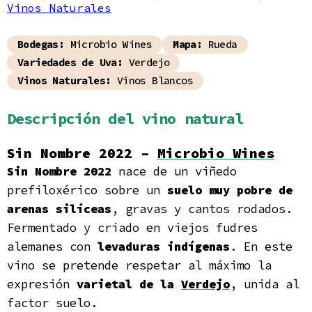
Vinos Naturales
Bodegas:
Microbio Wines
Mapa:
Rueda
Variedades de Uva:
Verdejo
Vinos Naturales:
Vinos Blancos
Descripción del vino natural
Sin Nombre 2022 –
Microbio Wines
Sin Nombre 2022
nace de un viñedo
prefiloxérico sobre un
suelo muy pobre de
arenas silíceas
, gravas y cantos rodados.
Fermentado y criado en viejos fudres
alemanes con
levaduras indígenas
. En este
vino se pretende respetar al máximo la
expresión
varietal de la
Verdejo
, unida al
factor suelo.