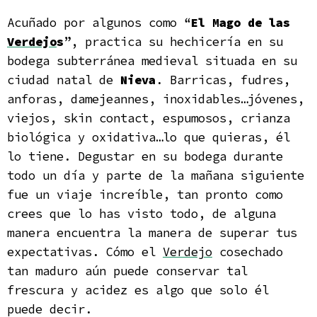
Acuñado por algunos como “
El Mago de las
Verdejo
s
”, practica su hechicería en su
bodega subterránea medieval situada en su
ciudad natal de
Nieva
. Barricas, fudres,
anforas, damejeannes, inoxidables…jóvenes,
viejos, skin contact, espumosos, crianza
biológica y oxidativa…lo que quieras, él
lo tiene. Degustar en su bodega durante
todo un día y parte de la mañana siguiente
fue un viaje increíble, tan pronto como
crees que lo has visto todo, de alguna
manera encuentra la manera de superar tus
expectativas. Cómo el
Verdejo
cosechado
tan maduro aún puede conservar tal
frescura y acidez es algo que solo él
puede decir.