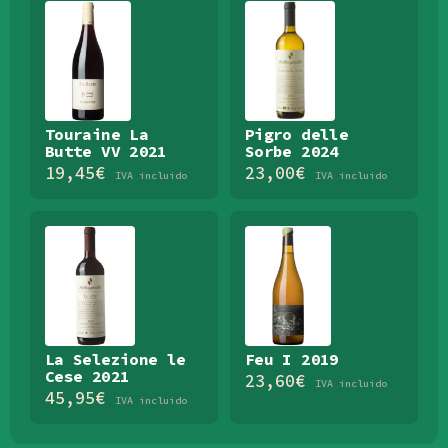
Touraine La
Pigro delle
Butte VV 2021
Sorbe 2024
19,45
€
23,00
€
IVA incluido
IVA incluido
La Selezione le
Feu I 2019
Cese 2021
23,60
€
IVA incluido
45,95
€
IVA incluido