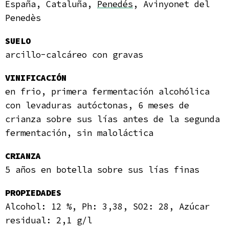
España, Cataluña,
Penedés
, Avinyonet del
Penedès
SUELO
arcillo-calcáreo con gravas
VINIFICACIÓN
en frio, primera fermentación alcohólica
con levaduras autóctonas, 6 meses de
crianza sobre sus lías antes de la segunda
fermentación, sin maloláctica
CRIANZA
5 años en botella sobre sus lías finas
PROPIEDADES
Alcohol: 12 %, Ph: 3,38, SO2: 28, Azúcar
residual: 2,1 g/l