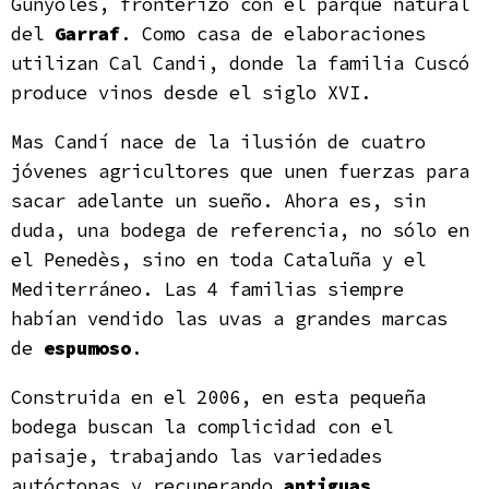
Gunyoles, fronterizo con el parque natural
del
Garraf
. Como casa de elaboraciones
utilizan Cal Candi, donde la familia Cuscó
produce vinos desde el siglo XVI.
Mas Candí nace de la ilusión de cuatro
jóvenes agricultores que unen fuerzas para
sacar adelante un sueño. Ahora es, sin
duda, una bodega de referencia, no sólo en
el Penedès, sino en toda Cataluña y el
Mediterráneo. Las 4 familias siempre
habían vendido las uvas a grandes marcas
de
espumoso
.
Construida en el 2006, en esta pequeña
bodega buscan la complicidad con el
paisaje, trabajando las variedades
autóctonas y recuperando
antiguas