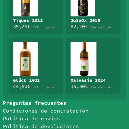
Tiques 2023
JuSaOx 2018
39,25
€
82,20
€
IVA incluido
IVA incluido
Glück 2021
Malvasia 2024
44,50
€
15,30
€
IVA incluido
IVA incluido
Preguntas frecuentes
Condiciones de contratación
Política de envíos
Política de devoluciones