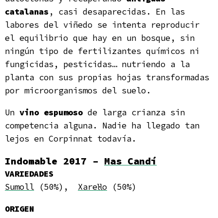
catalanas
, casi desaparecidas. En las
labores del viñedo se intenta reproducir
el equilibrio que hay en un bosque, sin
ningún tipo de fertilizantes químicos ni
fungicidas, pesticidas… nutriendo a la
planta con sus propias hojas transformadas
por microorganismos del suelo.
Un
vino espumoso
de larga crianza sin
competencia alguna. Nadie ha llegado tan
lejos en Corpinnat todavía.
Indomable 2017 –
Mas Candí
VARIEDADES
Sumoll
(50%),
Xarel·lo
(50%)
ORIGEN