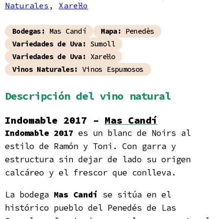
Naturales
,
Xarel·lo
Bodegas:
Mas Candí
Mapa:
Penedès
Variedades de Uva:
Sumoll
Variedades de Uva:
Xarel·lo
Vinos Naturales:
Vinos Espumosos
Descripción del vino natural
Indomable 2017 –
Mas Candí
Indomable 2017
es un blanc de Noirs al
estilo de Ramón y Toni. Con garra y
estructura sin dejar de lado su origen
calcáreo y el frescor que conlleva.
La bodega
Mas Candí
se sitúa en el
histórico pueblo del Penedés de Las