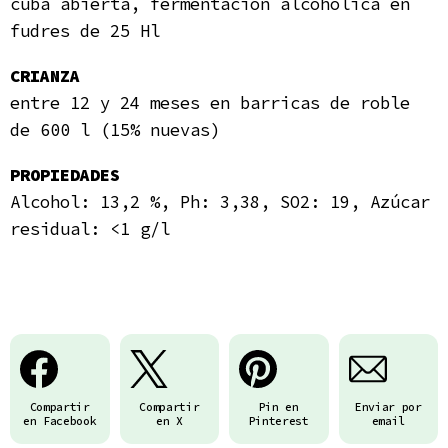
cuba abierta, fermentación alcohólica en
fudres de 25 Hl
CRIANZA
entre 12 y 24 meses en barricas de roble
de 600 l (15% nuevas)
PROPIEDADES
Alcohol: 13,2 %, Ph: 3,38, SO2: 19, Azúcar
residual: <1 g/l
Compartir
Compartir
Pin en
Enviar por
en Facebook
en X
Pinterest
email