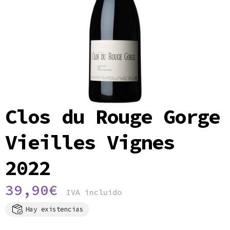
Política de privacidad
Clos du Rouge Gorge
Vieilles Vignes
2022
39,90
€
IVA incluido
Hay existencias