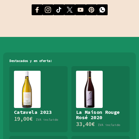
Destacados y en oferta:
Catavela 2023
La Maison Rouge
Rosé 2020
19,00
€
IVA incluido
33,40
€
IVA incluido