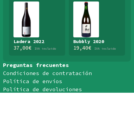
Ladera 2022
Bubbly 2020
37,00
€
19,40
€
IVA incluido
IVA incluido
Preguntas frecuentes
Condiciones de contratación
Política de envíos
Política de devoluciones
Política de privacidad
Política de cookies
Aviso legal
Aceptamos: