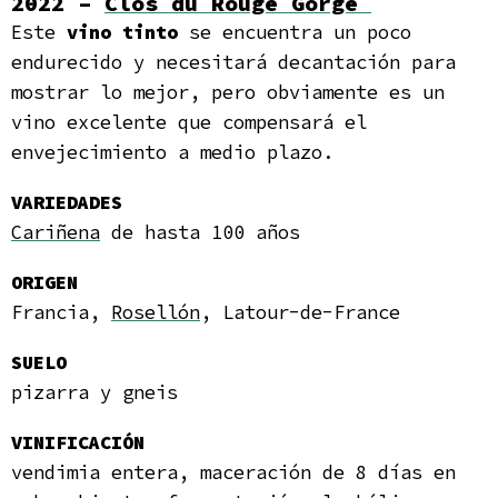
2022 –
Clos du Rouge Gorge
Este
vino tinto
se encuentra un poco
endurecido y necesitará decantación para
mostrar lo mejor, pero obviamente es un
vino excelente que compensará el
envejecimiento a medio plazo.
VARIEDADES
Cariñena
de hasta 100 años
ORIGEN
Francia,
Rosellón
, Latour-de-France
SUELO
pizarra y gneis
VINIFICACIÓN
vendimia entera, maceración de 8 días en