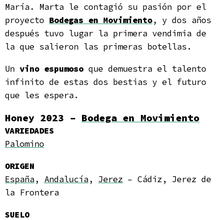
María. Marta le contagió su pasión por el
proyecto
Bodegas en Movimiento
, y dos años
después tuvo lugar la primera vendimia de
la que salieron las primeras botellas.
Un
vino espumoso
que demuestra el talento
infinito de estas dos bestias y el futuro
que les espera.
Honey 2023 –
Bodega en Movimiento
VARIEDADES
Palomino
ORIGEN
España
,
Andalucía
,
Jerez
– Cádiz, Jerez de
la Frontera
SUELO