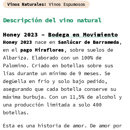
Vinos Naturales:
Vinos Espumosos
Descripción del vino natural
Honey 2023 –
Bodega en Movimiento
Honey 2023
nace en
Sanlúcar de Barrameda
,
en el
pago Miraflores
, sobre suelos de
Albariza. Elaborado con un 100% de
Palomino. Criado en botellas sobre sus
lías durante un mínimo de 9 meses. Se
degüella en frío y solo bajo pedido,
asegurando que cada botella conserve su
máxima burbuja. Con un 11,5% de alcohol y
una producción limitada a solo 400
botellas.
Esta es una historia de amor. De amor por