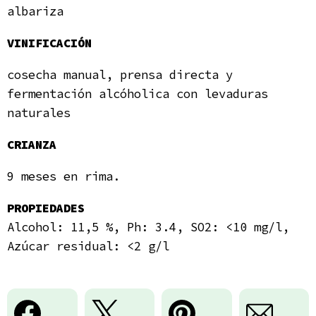
albariza
VINIFICACIÓN
cosecha manual, prensa directa y
fermentación alcóholica con levaduras
naturales
CRIANZA
9 meses en rima.
PROPIEDADES
Alcohol: 11,5 %, Ph: 3.4, SO2: <10 mg/l,
Azúcar residual: <2 g/l