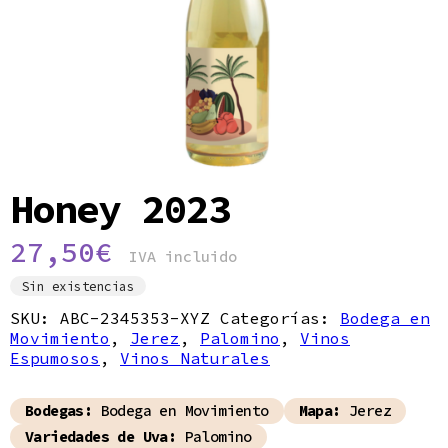
Política de privacidad
Honey 2023
27,50
€
IVA incluido
Sin existencias
SKU:
ABC-2345353-XYZ
Categorías:
Bodega en
Movimiento
,
Jerez
,
Palomino
,
Vinos
Espumosos
,
Vinos Naturales
Bodegas:
Bodega en Movimiento
Mapa:
Jerez
Variedades de Uva:
Palomino