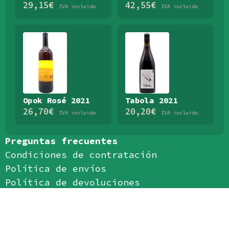
29,15
€
42,55
€
IVA incluido
IVA incluido
Opok Rosé 2021
Tabola 2021
26,70
€
20,20
€
IVA incluido
IVA incluido
Preguntas frecuentes
Condiciones de contratación
Política de envíos
Política de devoluciones
Política de privacidad
Política de cookies
Aviso legal