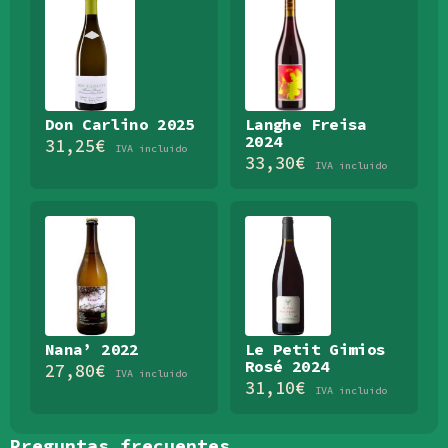
Don Carlino 2025
Langhe Freisa
2024
31,25
€
IVA incluido
33,30
€
IVA incluido
Nana’ 2022
Le Petit Gimios
Rosé 2024
27,80
€
IVA incluido
31,10
€
IVA incluido
Preguntas frecuentes