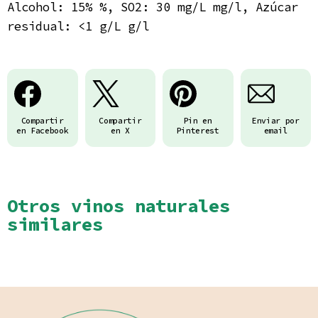
Alcohol: 15% %, SO2: 30 mg/L mg/l, Azúcar
residual: <1 g/L g/l
Compartir
Compartir
Pin en
Enviar por
en Facebook
en X
Pinterest
email
Otros vinos naturales
similares