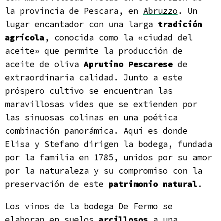
la provincia de Pescara, en
Abruzzo
. Un
lugar encantador con una larga
tradición
agrícola
, conocida como la «ciudad del
aceite» que permite la producción de
aceite de oliva
Aprutino Pescarese
de
extraordinaria calidad. Junto a este
próspero cultivo se encuentran las
maravillosas vides que se extienden por
las sinuosas colinas en una poética
combinación panorámica. Aquí es donde
Elisa y Stefano dirigen la bodega, fundada
por la familia en 1785, unidos por su amor
por la naturaleza y su compromiso con la
preservación de este
patrimonio natural
.
Los vinos de la bodega De Fermo se
elaboran en suelos
arcillosos
a una