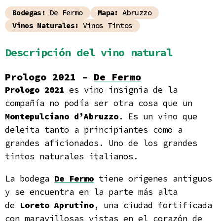
Bodegas:
De Fermo
Mapa:
Abruzzo
Vinos Naturales:
Vinos Tintos
Descripción del vino natural
Prologo 2021 –
De Fermo
Prologo 2021
es vino insignia de la
compañía no podía ser otra cosa que un
Montepulciano d’Abruzzo
. Es un vino que
deleita tanto a principiantes como a
grandes aficionados. Uno de los grandes
tintos naturales italianos.
La bodega
De Fermo
tiene orígenes antiguos
y se encuentra en la parte más alta
de
Loreto Aprutino
, una ciudad fortificada
con maravillosas vistas en el corazón de