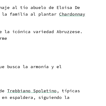
naje al tío abuelo de Eloisa De
n la familia al plantar
Chardonnay
e la icónica variedad Abruzzese.
rme
ue busca la armonía y el
 de
Trebbiano Spoletino
, típicas
 en espaldera, siguiendo la