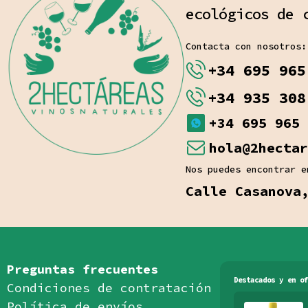
ecológicos de 
Contacta con nosotros:
+34 695 965
+34 935 308
+34 695 965 
hola@2hectar
Nos puedes encontrar e
Calle Casanova
Preguntas frecuentes
Destacados y en of
Condiciones de contratación
Política de envíos