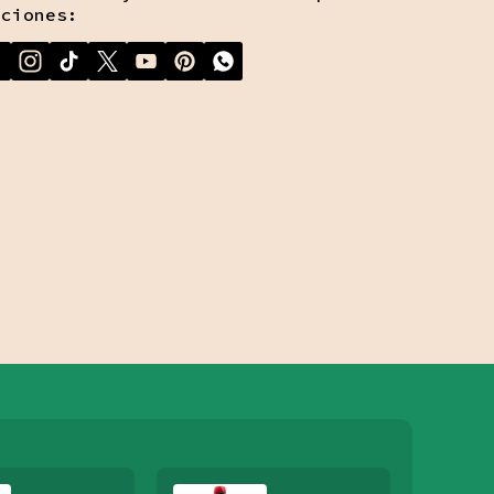
ociones: