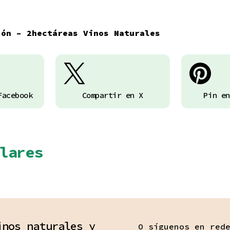
ión – 2hectáreas Vinos Naturales
Facebook
Compartir en X
Pin en
lares
inos naturales y
O síguenos en red