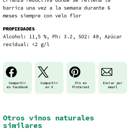
Crianza reductiva donde se rellena la
barrica una vez a la semana durante 6
meses siempre con velo flor
PROPIEDADES
Alcohol: 11,5 %, Ph: 3.2, SO2: 40, Azúcar
residual: <2 g/l
Compartir
Compartir
Pin en
Enviar por
en Facebook
en X
Pinterest
email
Otros vinos naturales
similares