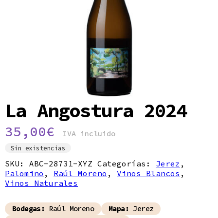
Política de privacidad
La Angostura 2024
35,00
€
IVA incluido
Sin existencias
SKU:
ABC-28731-XYZ
Categorías:
Jerez
,
Palomino
,
Raúl Moreno
,
Vinos Blancos
,
Vinos Naturales
Bodegas:
Raúl Moreno
Mapa:
Jerez