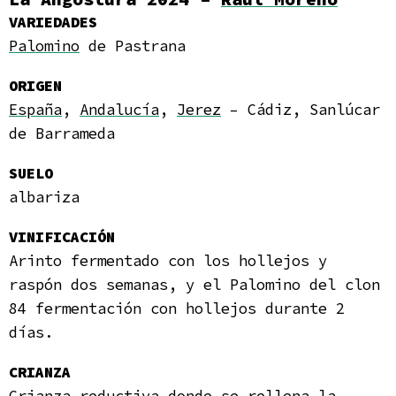
VARIEDADES
Palomino
de Pastrana
ORIGEN
España
,
Andalucía
,
Jerez
– Cádiz, Sanlúcar
de Barrameda
SUELO
albariza
VINIFICACIÓN
Arinto fermentado con los hollejos y
raspón dos semanas, y el Palomino del clon
84 fermentación con hollejos durante 2
días.
CRIANZA