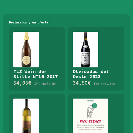
Destacados y en oferta:
TLZ Wein der
Olvidadas del
Stille Nº10 2017
Oeste 2023
54,05
€
34,50
€
IVA incluido
IVA incluido