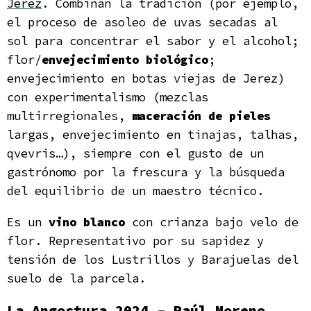
Jerez
. Combinan la tradición (por ejemplo,
el proceso de asoleo de uvas secadas al
sol para concentrar el sabor y el alcohol;
flor/
envejecimiento biológico
;
envejecimiento en botas viejas de Jerez)
con experimentalismo (mezclas
multirregionales,
maceración de pieles
largas, envejecimiento en tinajas, talhas,
qvevris…), siempre con el gusto de un
gastrónomo por la frescura y la búsqueda
del equilibrio de un maestro técnico.
Es un
vino blanco
con crianza bajo velo de
flor. Representativo por su sapidez y
tensión de los Lustrillos y Barajuelas del
suelo de la parcela.
La Angostura 2024 –
Raúl Moreno