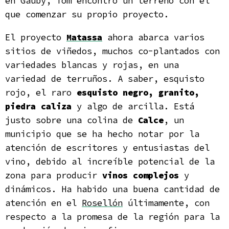
en Gauby, Tom encontró un terreno con el
que comenzar su propio proyecto.
El proyecto
Matassa
ahora abarca varios
sitios de viñedos, muchos co-plantados con
variedades blancas y rojas, en una
variedad de terruños. A saber, esquisto
rojo, el raro
esquisto negro, granito,
piedra caliza
y algo de arcilla. Está
justo sobre una colina de
Calce
, un
municipio que se ha hecho notar por la
atención de escritores y entusiastas del
vino, debido al increíble potencial de la
zona para producir
vinos complejos
y
dinámicos. Ha habido una buena cantidad de
atención en el
Rosellón
últimamente, con
respecto a la promesa de la región para la