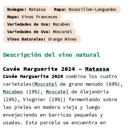
Bodegas:
Matassa
Mapa:
Roussillon-Languedoc
Mapa:
Vinos Franceses
Variedades de Uva:
Macabeo
Variedades de Uva:
Moscatel
Vinos Naturales:
Orange Wines
Descripción del vino natural
Cuvée Marguerite 2024 –
Matassa
Cuvée Marguerite 2024
combina los cuatro
varietales(
Moscatel
de grano menudo (60%),
Macabeo
(10%),
Moscatel
de Alejandría
(20%), Viognier (10%))
fermentando sobre
las pieles en madera vieja y luego
envejeciendo en barricas pequeñas y
usadas. Esta parcela se encuentra en