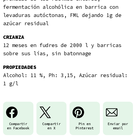
fermentación alcohólica en barrica con
levaduras autóctonas, FML dejando 1g de
azúcar residual
CRIANZA
12 meses en fudres de 2000 l y barricas
sobre sus lías, sin batonnage
PROPIEDADES
Alcohol: 11 %, Ph: 3,15, Azúcar residual:
1 g/l
Compartir
Compartir
Pin en
Enviar por
en Facebook
en X
Pinterest
email