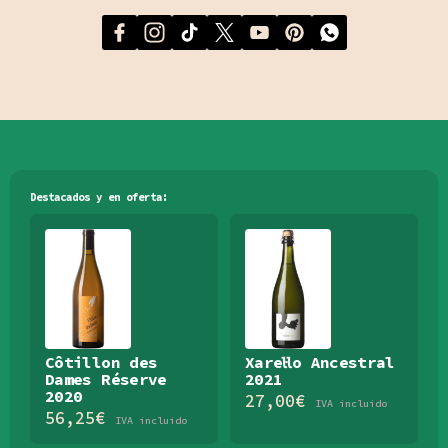
Destacados y en oferta:
Côtillon des
Xarel·lo Ancestral
Dames Réserve
2021
2020
27,00
€
IVA incluido
56,25
€
IVA incluido