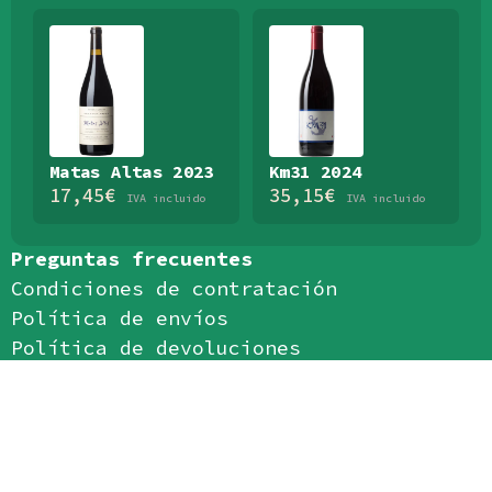
Matas Altas 2023
Km31 2024
17,45
€
35,15
€
IVA incluido
IVA incluido
Preguntas frecuentes
Condiciones de contratación
Política de envíos
Política de devoluciones
Política de privacidad
Política de cookies
Aviso legal
Aceptamos: