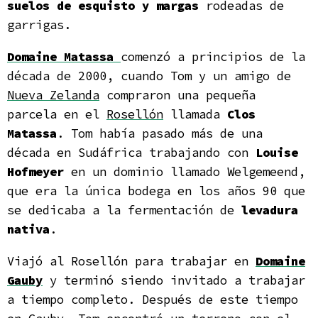
suelos de e
squisto y margas
rodeadas de
garrigas.
Domaine Matassa
comenzó a principios de la
década de 2000, cuando Tom y un amigo de
Nueva Zelanda
compraron una pequeña
parcela en el
Rosellón
llamada
Clos
Matassa
. Tom había pasado más de una
década en Sudáfrica trabajando con
Louise
Hofmeyer
en un dominio llamado Welgemeend,
que era la única bodega en los años 90 que
se dedicaba a la fermentación de
levadura
nativa
.
Viajó al Rosellón para trabajar en
Domaine
Gauby
y terminó siendo invitado a trabajar
a tiempo completo. Después de este tiempo