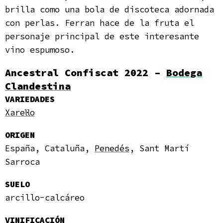
brilla como una bola de discoteca adornada
con perlas. Ferran hace de la fruta el
personaje principal de este interesante
vino espumoso.
Ancestral Confiscat 2022 –
Bodega
Clandestina
VARIEDADES
Xarel·lo
ORIGEN
España, Cataluña,
Penedés
, Sant Martí
Sarroca
SUELO
arcillo-calcáreo
VINIFICACIÓN