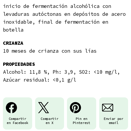
inicio de fermentación alcohólica con
levaduras autóctonas en depósitos de acero
inoxidable, final de fermentación en
botella
CRIANZA
10
meses de crianza con sus lías
PROPIEDADES
Alcohol: 11,8 %, Ph: 3,9, SO2: <10 mg/l,
Azúcar residual: <0,1 g/l
Compartir
Compartir
Pin en
Enviar por
en Facebook
en X
Pinterest
email