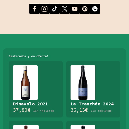
Destacados y en oferta:
Dinavolo 2021
La Tranchée 2024
37,80
€
36,15
€
IVA incluido
IVA incluido