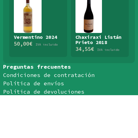
Vermentino 2024
Chaxiraxi Listán
Prieto 2018
50,00
€
IVA incluido
34,55
€
IVA incluido
Preguntas frecuentes
Condiciones de contratación
Política de envíos
Política de devoluciones
Política de privacidad
Política de cookies
Aviso legal
Aceptamos: