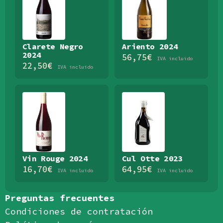
Clarete Negro
Ariento 2024
2024
56,75
€
IVA incluido
22,50
€
IVA incluido
Vin Rouge 2024
Cul Otte 2023
16,70
€
64,95
€
IVA incluido
IVA incluido
Preguntas frecuentes
Condiciones de contratación