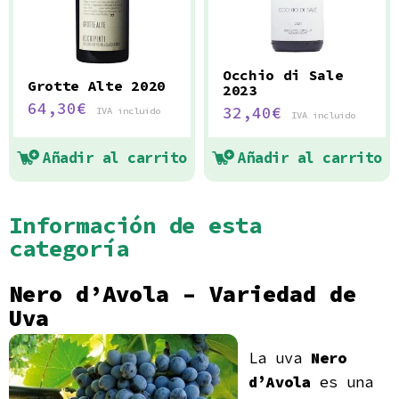
Occhio di Sale
Grotte Alte 2020
2023
64,30
€
32,40
€
IVA incluido
IVA incluido
Añadir al carrito
Añadir al carrito
Información de esta
categoría
Nero d’Avola
– Variedad de
Uva
La uva
Nero
d’Avola
es una