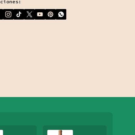
ociones: