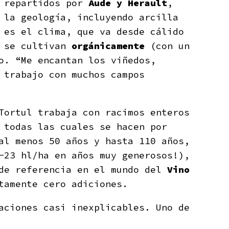
 repartidos por
Aude y Herault
,
 la geología, incluyendo arcilla
 es el clima, que va desde cálido
s se cultivan
orgánicamente
(con un
io.
“Me encantan los viñedos,
 trabajo con muchos campos
Tortul trabaja con racimos enteros
 todas las cuales se hacen por
al menos 50 años y hasta 110 años,
-23 hl/ha en años muy generosos!),
 de referencia en el mundo del
Vino
tamente cero adiciones.
aciones casi inexplicables. Uno de