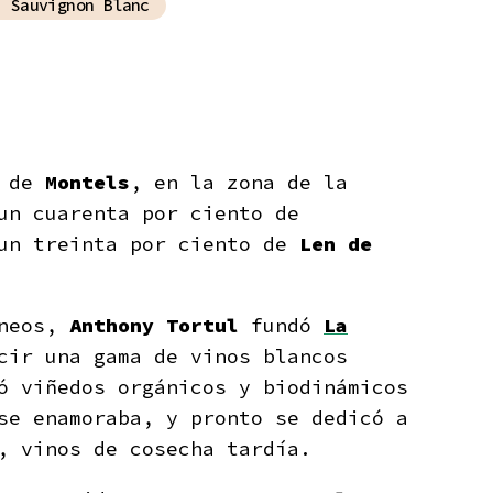
:
Sauvignon Blanc
de
Montels
, en la zona de la
un cuarenta por ciento de
n treinta por ciento de
Len de
ineos,
Anthony Tortul
fundó
La
cir una gama de vinos blancos
ó viñedos orgánicos y biodinámicos
se enamoraba, y pronto se dedicó a
, vinos de cosecha tardía.