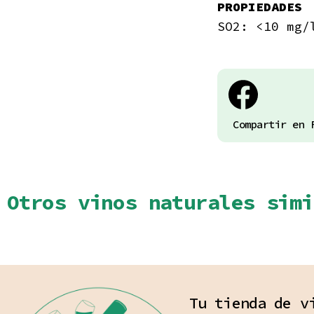
PROPIEDADES
SO2: <10 mg/
Compartir en 
Otros vinos naturales simi
Tu tienda de v