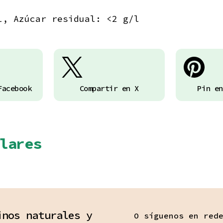
l, Azúcar residual: <2 g/l
Facebook
Compartir en X
Pin en
lares
inos naturales y
O síguenos en red